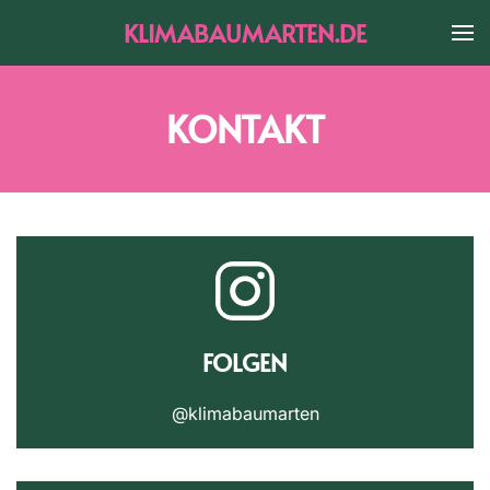
KLIMABAUMARTEN.DE
Skip to main content
KONTAKT
FOLGEN
@klimabaumarten